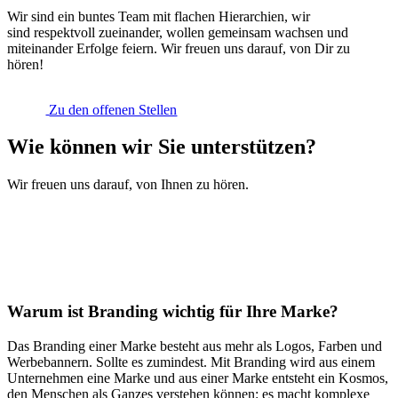
Wir sind ein buntes Team mit flachen Hierarchien, wir
sind
respektvoll zueinander,
wollen gemeinsam wachsen und
miteinander
Erfolge feiern. Wir
freuen uns darauf, von Dir zu
hören!
Zu den offenen Stellen
Wie können wir Sie unterstützen?
Wir freuen uns darauf, von Ihnen zu hören.
Rufen Sie uns am besten an:
T: +49 89 5528 614-0
Oder schreiben Sie uns unverbindlich:
info@intobranding.com
Warum ist Branding wichtig für Ihre Marke?
Das Branding einer Marke besteht aus mehr als Logos, Farben und
Werbebannern. Sollte es zumindest. Mit Branding wird aus einem
Unternehmen eine Marke und aus einer Marke entsteht ein Kosmos,
den Menschen als Ganzes verstehen können: es macht komplexe