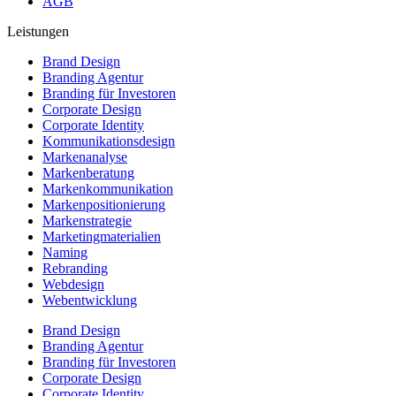
AGB
Leistungen
Brand Design
Branding Agentur
Branding für Investoren
Corporate Design
Corporate Identity
Kommunikationsdesign
Markenanalyse
Markenberatung
Markenkommunikation
Markenpositionierung
Markenstrategie
Marketingmaterialien
Naming
Rebranding
Webdesign
Webentwicklung
Brand Design
Branding Agentur
Branding für Investoren
Corporate Design
Corporate Identity