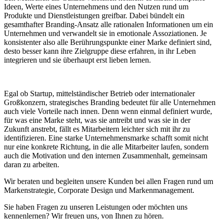
Ideen, Werte eines Unternehmens und den Nutzen rund um
Produkte und Dienstleistungen greifbar. Dabei bündelt ein
gesamthafter Branding-Ansatz alle rationalen Informationen um ein
Unternehmen und verwandelt sie in emotionale Assoziationen. Je
konsistenter also alle Berührungspunkte einer Marke definiert sind,
desto besser kann ihre Zielgruppe diese erfahren, in ihr Leben
integrieren und sie überhaupt erst lieben lernen.
Egal ob Startup, mittelständischer Betrieb oder internationaler
Großkonzern, strategisches Branding bedeutet für alle Unternehmen
auch viele Vorteile nach innen. Denn wenn einmal definiert wurde,
für was eine Marke steht, was sie antreibt und was sie in der
Zukunft anstrebt, fällt es Mitarbeitern leichter sich mit ihr zu
identifizieren. Eine starke Unternehmensmarke schafft somit nicht
nur eine konkrete Richtung, in die alle Mitarbeiter laufen, sondern
auch die Motivation und den internen Zusammenhalt, gemeinsam
daran zu arbeiten.
Wir beraten und begleiten unsere Kunden bei allen Fragen rund um
Markenstrategie, Corporate Design und Markenmanagement.
Sie haben Fragen zu unseren Leistungen oder möchten uns
kennenlernen? Wir freuen uns, von Ihnen zu hören.